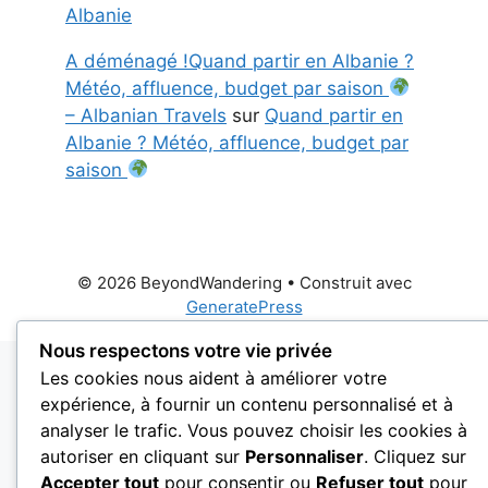
Albanie
A déménagé !Quand partir en Albanie ?
Météo, affluence, budget par saison
– Albanian Travels
sur
Quand partir en
Albanie ? Météo, affluence, budget par
saison
© 2026 BeyondWandering
• Construit avec
GeneratePress
Nous respectons votre vie privée
Les cookies nous aident à améliorer votre
expérience, à fournir un contenu personnalisé et à
analyser le trafic. Vous pouvez choisir les cookies à
autoriser en cliquant sur
Personnaliser
. Cliquez sur
Accepter tout
pour consentir ou
Refuser tout
pour