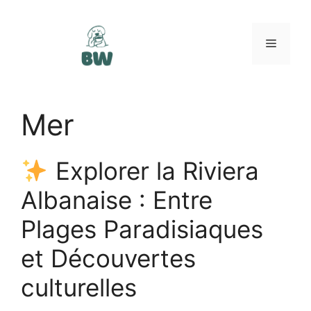
Aller
au
contenu
Menu
Mer
Explorer la Riviera
Albanaise : Entre
Plages Paradisiaques
et Découvertes
culturelles